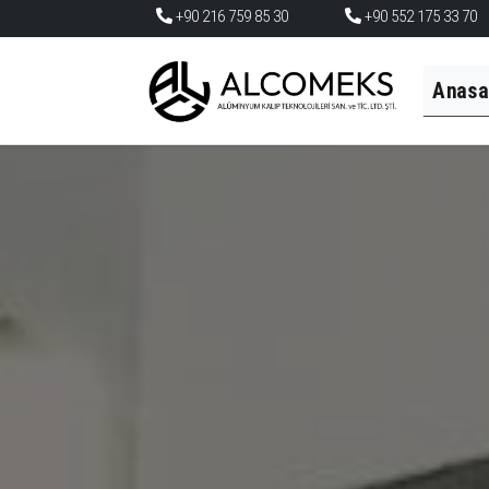
+90 216 759 85 30
+90 552 175 33 70
Anasa