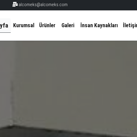
alcomeks@alcomeks.com
yfa
Kurumsal
Ürünler
Galeri
İnsan Kaynakları
İletiş