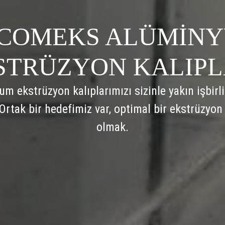
COMEKS ALÜMİN
STRÜZYON KALIPL
m ekstrüzyon kalıplarımızı sizinle yakın işbirli
 Ortak bir hedefimiz var, optimal bir ekstrüzyon
olmak.