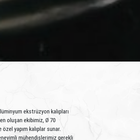
alüminyum ekstrüzyon kalıpları
en oluşan ekibimiz, Ø 70
 özel yapım kalıplar sunar.
deneyimli mühendislerimiz gerekli